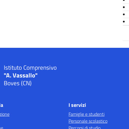
Istituto Comprensivo
"A. Vassallo"
Boves (CN)
la
I servizi
zione
Famiglie e studenti
Personale scolastico
ne
Percorsi di studio