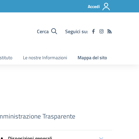
Accedi
Cerca
Seguici su:
Istituto
Le nostre Informazioni
Mappa del sito
ministrazione Trasparente
Disposizioni generali