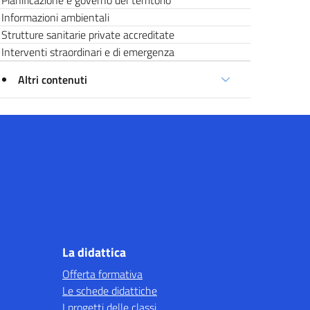
Pianificazione e governo del territorio
Informazioni ambientali
Strutture sanitarie private accreditate
Interventi straordinari e di emergenza
Altri contenuti
La didattica
Offerta formativa
Le schede didattiche
I progetti delle classi