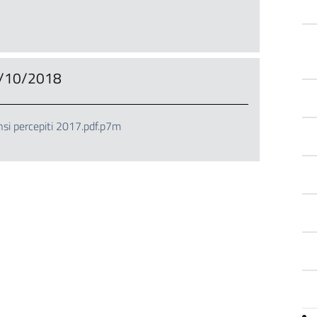
22/10/2018
i percepiti 2017.pdf.p7m