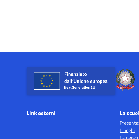
Link esterni
La scuo
Presenta
I luoghi
Le perso