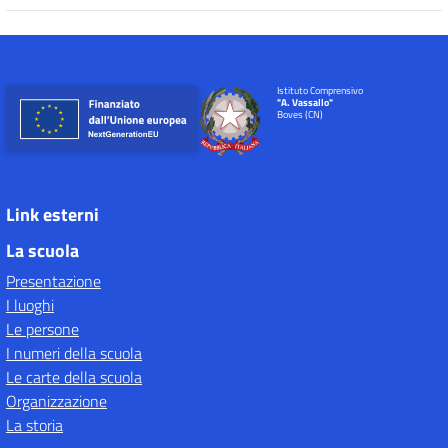
Istituto Comprensivo
"A. Vassallo"
Boves (CN)
Link esterni
La scuola
Presentazione
I luoghi
Le persone
I numeri della scuola
Le carte della scuola
Organizzazione
La storia