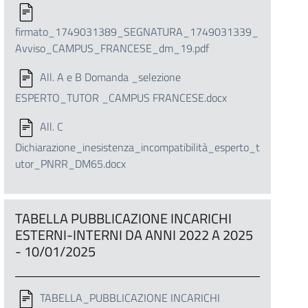
firmato_1749031389_SEGNATURA_1749031339_
Avviso_CAMPUS_FRANCESE_dm_19.pdf
All. A e B Domanda _selezione
ESPERTO_TUTOR _CAMPUS FRANCESE.docx
All. C
Dichiarazione_inesistenza_incompatibilità_esperto_t
utor_PNRR_DM65.docx
TABELLA PUBBLICAZIONE INCARICHI
ESTERNI-INTERNI DA ANNI 2022 A 2025
- 10/01/2025
TABELLA_PUBBLICAZIONE INCARICHI