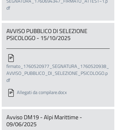
SEGNATURA_1760694347_FIRMATO_ATTEST~1.p
df
AVVISO PUBBLICO DI SELEZIONE
PSICOLOGO - 15/10/2025
firmato_1760520977_SEGNATURA_1760520938_
AVVISO_PUBBLICO_DI_SELEZIONE_PSICOLOGO.p
df
Allegati da compilare.docx
Avviso DM19 - Alpi Marittime -
09/06/2025