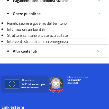
Pagamenti dell' amministrazione
Opere pubbliche
Pianificazione e governo del territorio
Informazioni ambientali
Strutture sanitarie private accreditate
Interventi straordinari e di emergenza
Altri contenuti
Istituto Comprensivo
"A. Vassallo"
Boves (CN)
Link esterni