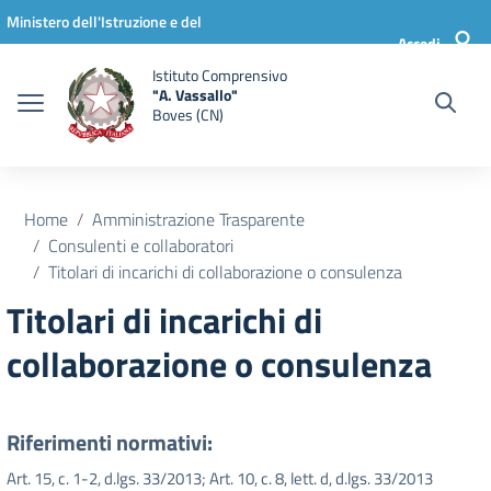
Vai ai contenuti
Vai al menu di navigazione
Vai al footer
Ministero dell'Istruzione e del
Accedi
Merito
Istituto Comprensivo
"A. Vassallo"
Boves (CN)
Home
Amministrazione Trasparente
Consulenti e collaboratori
Titolari di incarichi di collaborazione o consulenza
Titolari di incarichi di
collaborazione o consulenza
Riferimenti normativi:
Art. 15, c. 1-2, d.lgs. 33/2013; Art. 10, c. 8, lett. d, d.lgs. 33/2013