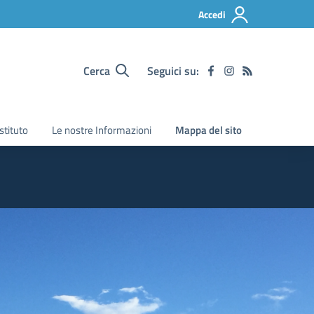
Accedi
Cerca
Seguici su:
Istituto
Le nostre Informazioni
Mappa del sito