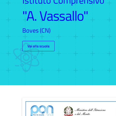
Istituto Comprensivo
"A. Vassallo"
Boves (CN)
Vai alla scuola