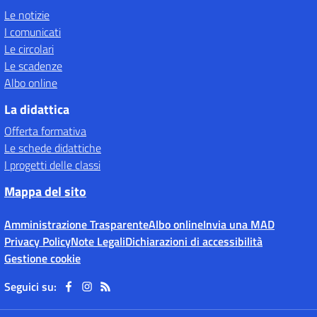
Le notizie
I comunicati
Le circolari
Le scadenze
Albo online
La didattica
Offerta formativa
Le schede didattiche
I progetti delle classi
Mappa del sito
Amministrazione Trasparente
Albo online
Invia una MAD
Privacy Policy
Note Legali
Dichiarazioni di accessibilità
Gestione cookie
Seguici su: