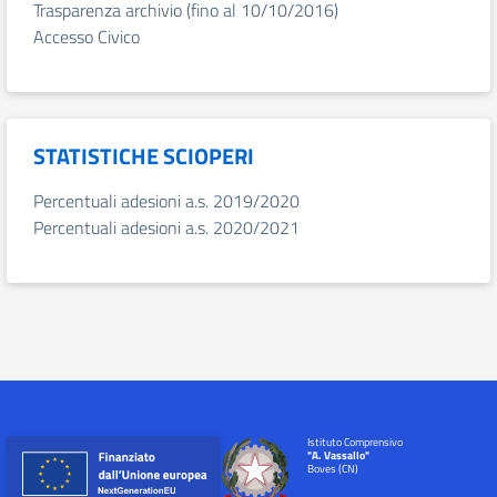
Trasparenza archivio (fino al 10/10/2016)
Accesso Civico
STATISTICHE SCIOPERI
Percentuali adesioni a.s. 2019/2020
Percentuali adesioni a.s. 2020/2021
Istituto Comprensivo
"A. Vassallo"
Boves (CN)