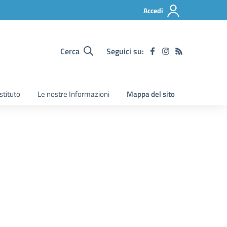
Accedi
Cerca
Seguici su:
Istituto
Le nostre Informazioni
Mappa del sito