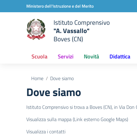
Vai ai contenuti
Vai al menu di navigazione
Vai al footer
Ministero dell'Istruzione e del Merito
Istituto Comprensivo
"A. Vassallo"
Boves (CN)
Scuola
Servizi
Novità
Didattica
Home
Dove siamo
Dove siamo
Istituto Comprensivo si trova a Boves (CN), in Via Don 
Visualizza sulla mappa (Link esterno Google Maps)
Visualizza i contatti