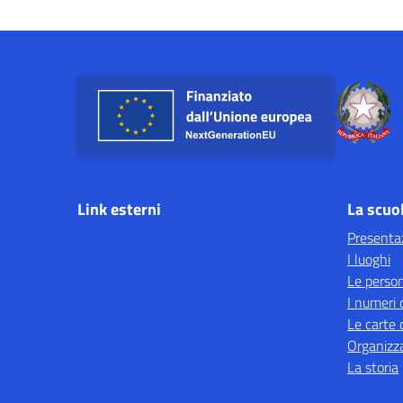
Link esterni
La scuo
Presenta
I luoghi
Le perso
I numeri 
Le carte 
Organizz
La storia