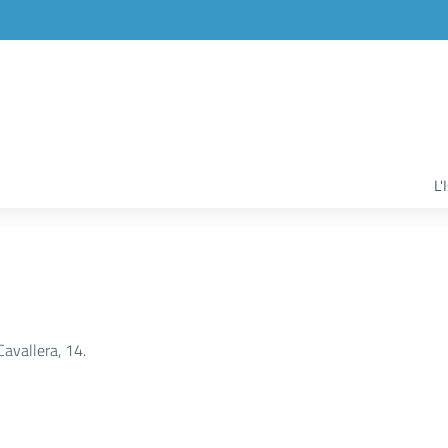
L'
Cavallera, 14.