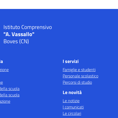
Istituto Comprensivo
"A. Vassallo"
Boves (CN)
la
I servizi
zione
Famiglie e studenti
Personale scolastico
ne
Percorsi di studio
della scuola
Le novità
della scuola
Le notizie
azione
I comunicati
Le circolari