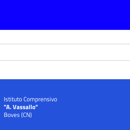
Istituto Comprensivo
"A. Vassallo"
Boves (CN)