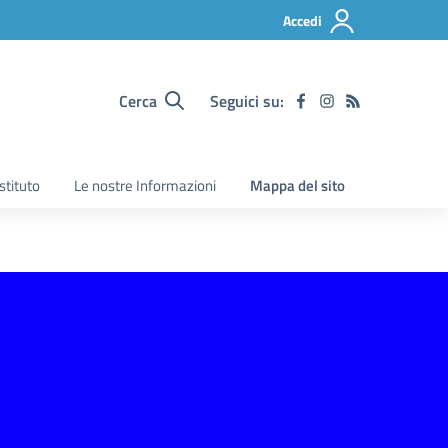
Accedi
Cerca
Seguici su:
Istituto
Le nostre Informazioni
Mappa del sito