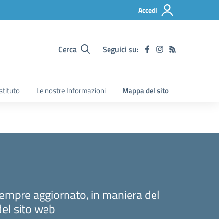
Accedi
Cerca
Seguici su:
Istituto
Le nostre Informazioni
Mappa del sito
sempre aggiornato, in maniera del
del sito web