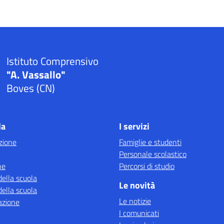
Istituto Comprensivo
"A. Vassallo"
Boves (CN)
la
I servizi
zione
Famiglie e studenti
Personale scolastico
ne
Percorsi di studio
della scuola
Le novità
della scuola
Le notizie
azione
I comunicati