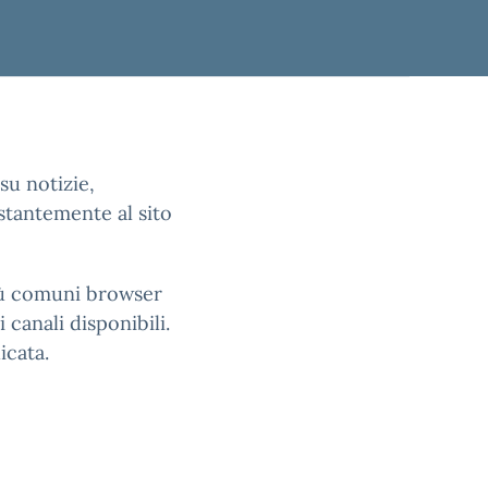
su notizie,
stantemente al sito
più comuni browser
 canali disponibili.
icata.