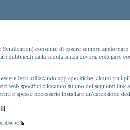
e Syndication) consente di essere sempre aggiornato 
ari pubblicati dalla scuola senza doversi collegare co
essere letti utilizzando app specifiche, alcuni tra i 
izi web specifici cliccando su uno dei seguenti link ai
enti è spesso necessario installare un'estensione ded
li
 pubbliche