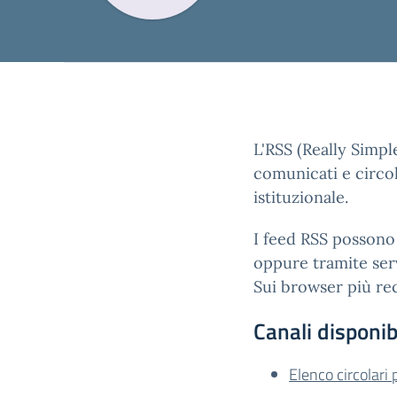
L'RSS (Really Simpl
comunicati e circol
istituzionale.
I feed RSS possono 
oppure tramite serv
Sui browser più rec
Canali disponibi
Elenco circolari