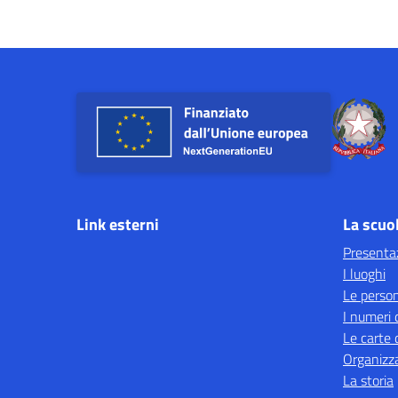
Link esterni
La scuo
Presenta
I luoghi
Le perso
I numeri 
Le carte 
Organizz
La storia