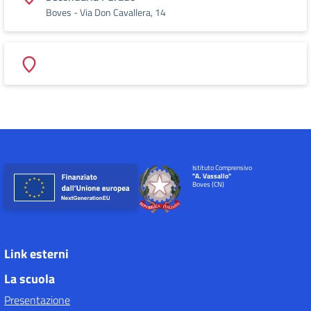
Boves - Via Don Cavallera, 14
Istituto Comprensivo
"A. Vassallo"
Boves (CN)
Link esterni
La scuola
Presentazione