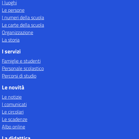
I luoghi
Le persone
I numeri della scuola
Le carte della scuola
Organizzazione
La storia
I servizi
Famiglie e studenti
Personale scolastico
Percorsi di studio
Le novità
Le notizie
I comunicati
Le circolari
Le scadenze
Albo online
La didattica