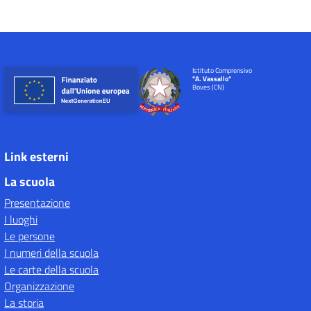
Istituto Comprensivo
"A. Vassallo"
Boves (CN)
Link esterni
La scuola
Presentazione
I luoghi
Le persone
I numeri della scuola
Le carte della scuola
Organizzazione
La storia