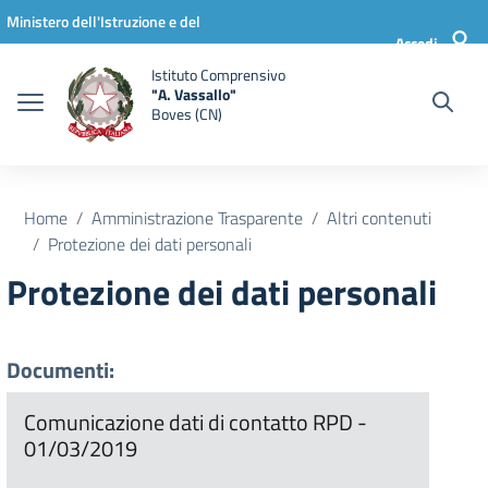
Vai ai contenuti
Vai al menu di navigazione
Vai al footer
Ministero dell'Istruzione e del
Accedi
Merito
Istituto Comprensivo
"A. Vassallo"
Boves (CN)
Home
Amministrazione Trasparente
Altri contenuti
Protezione dei dati personali
Protezione dei dati personali
Documenti:
Comunicazione dati di contatto RPD -
01/03/2019