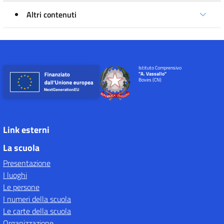
Altri contenuti
Istituto Comprensivo
"A. Vassallo"
Boves (CN)
Link esterni
La scuola
Presentazione
I luoghi
Le persone
I numeri della scuola
Le carte della scuola
Organizzazione