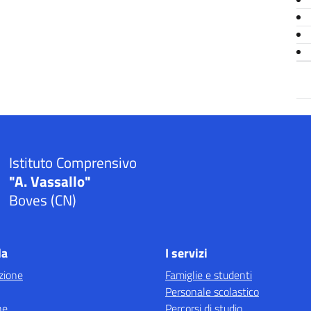
Istituto Comprensivo
"A. Vassallo"
Boves (CN)
la
I servizi
zione
Famiglie e studenti
Personale scolastico
ne
Percorsi di studio