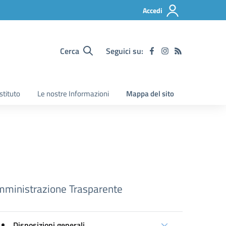
Accedi
Cerca
Seguici su:
Istituto
Le nostre Informazioni
Mappa del sito
ministrazione Trasparente
Disposizioni generali