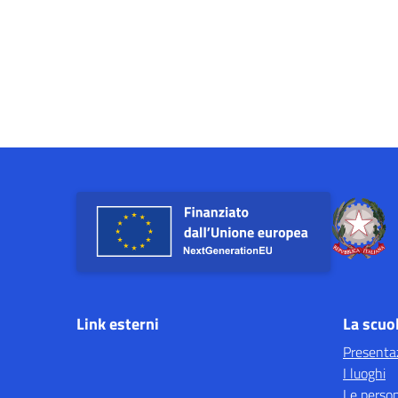
Link esterni
La scuo
Presenta
I luoghi
Le perso