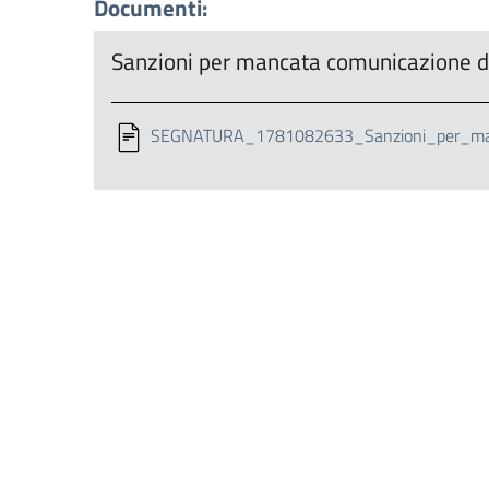
Documenti:
Sanzioni per mancata comunicazione d
SEGNATURA_1781082633_Sanzioni_per_manc