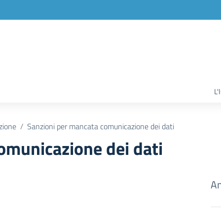
L'
zione
Sanzioni per mancata comunicazione dei dati
omunicazione dei dati
Am