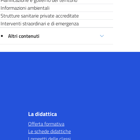
Pianificazione e governo del territorio
Informazioni ambientali
Strutture sanitarie private accreditate
Interventi straordinari e di emergenza
Altri contenuti
La didattica
Offerta formativa
Le schede didattiche
I progetti delle classi