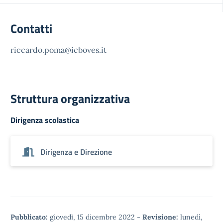
Contatti
riccardo.poma@icboves.it
Struttura organizzativa
Dirigenza scolastica
Dirigenza e Direzione
Pubblicato:
giovedì, 15 dicembre 2022
-
Revisione:
lunedì,