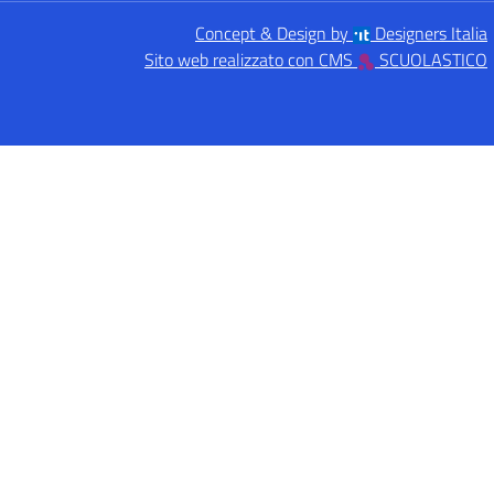
Concept & Design by
Designers Italia
Sito web realizzato con CMS
SCUOLASTICO