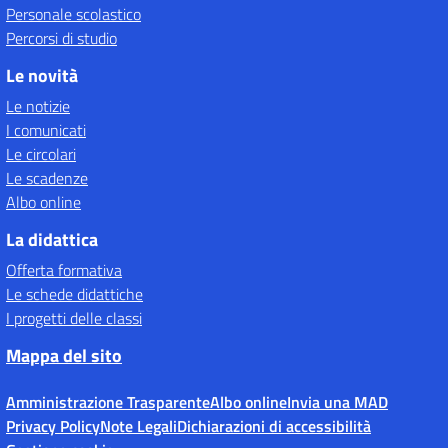
Personale scolastico
Percorsi di studio
Le novità
Le notizie
I comunicati
Le circolari
Le scadenze
Albo online
La didattica
Offerta formativa
Le schede didattiche
I progetti delle classi
Mappa del sito
Amministrazione Trasparente
Albo online
Invia una MAD
Privacy Policy
Note Legali
Dichiarazioni di accessibilità