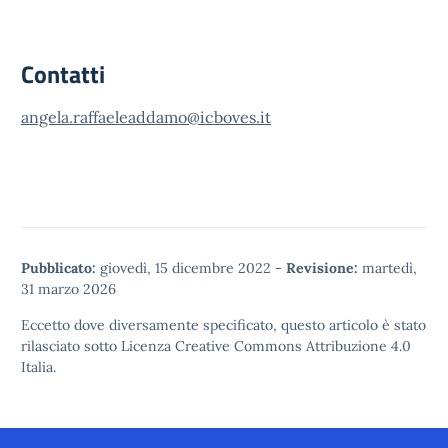
Contatti
angela.raffaeleaddamo@icboves.it
Pubblicato:
giovedì, 15 dicembre 2022
-
Revisione:
martedì,
31 marzo 2026
Eccetto dove diversamente specificato, questo articolo è stato
rilasciato sotto
Licenza Creative Commons Attribuzione 4.0
Italia.