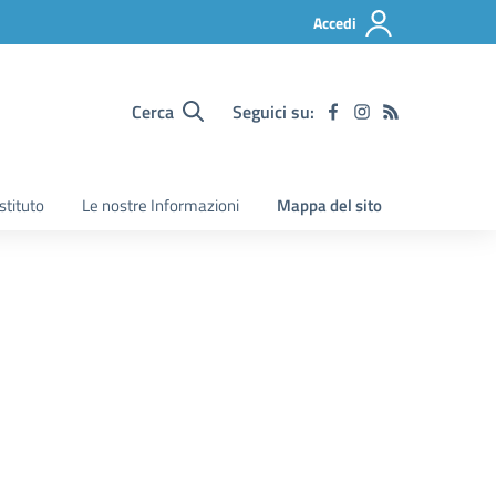
Accedi
Cerca
Seguici su:
Istituto
Le nostre Informazioni
Mappa del sito