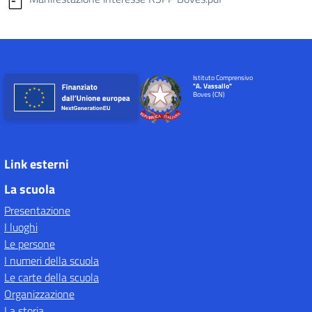
Istituto Comprensivo
"A. Vassallo"
Boves (CN)
Link esterni
La scuola
Presentazione
I luoghi
Le persone
I numeri della scuola
Le carte della scuola
Organizzazione
La storia