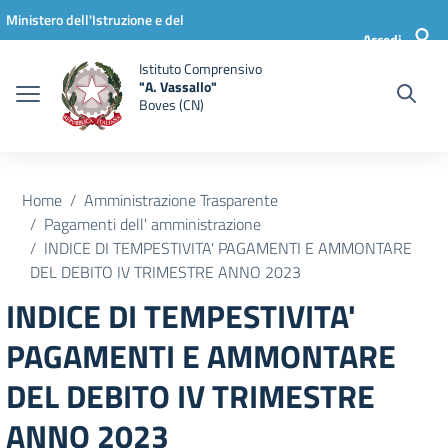
Vai ai contenuti
Vai al menu di navigazione
Vai al footer
Ministero dell'Istruzione e del
Accedi
Merito
Istituto Comprensivo
"A. Vassallo"
Boves (CN)
Home
Amministrazione Trasparente
Pagamenti dell' amministrazione
INDICE DI TEMPESTIVITA' PAGAMENTI E AMMONTARE
DEL DEBITO IV TRIMESTRE ANNO 2023
INDICE DI TEMPESTIVITA'
PAGAMENTI E AMMONTARE
DEL DEBITO IV TRIMESTRE
ANNO 2023