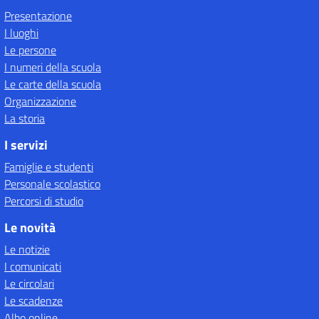
Presentazione
I luoghi
Le persone
I numeri della scuola
Le carte della scuola
Organizzazione
La storia
I servizi
Famiglie e studenti
Personale scolastico
Percorsi di studio
Le novità
Le notizie
I comunicati
Le circolari
Le scadenze
Albo online