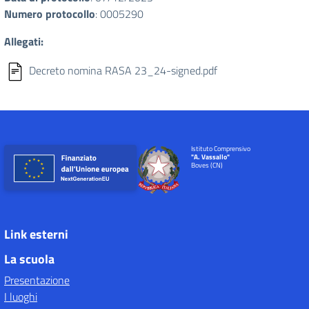
Numero protocollo
: 0005290
Allegati:
Decreto nomina RASA 23_24-signed.pdf
Istituto Comprensivo
"A. Vassallo"
Boves (CN)
Link esterni
La scuola
Presentazione
I luoghi