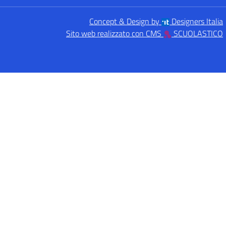
Concept & Design by
Designers Italia
Sito web realizzato con CMS
SCUOLASTICO