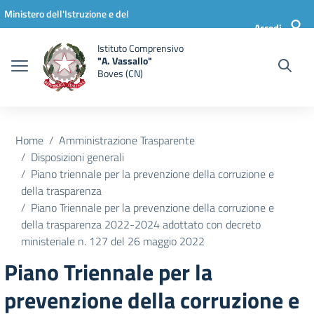
Vai ai contenuti
Vai al menu di navigazione
Vai al footer
Ministero dell'Istruzione e del
Accedi
Merito
Istituto Comprensivo
"A. Vassallo"
Boves (CN)
Home
Amministrazione Trasparente
Disposizioni generali
Piano triennale per la prevenzione della corruzione e
della trasparenza
Piano Triennale per la prevenzione della corruzione e
della trasparenza 2022-2024 adottato con decreto
ministeriale n. 127 del 26 maggio 2022
Piano Triennale per la
prevenzione della corruzione e