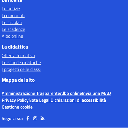
Le notizie
I comunicati
Le circolari
Le scadenze
Albo online
La didattica
Offerta formativa
Le schede didattiche
I progetti delle classi
Mappa del sito
Amministrazione Trasparente
Albo online
Invia una MAD
Privacy Policy
Note Legali
Dichiarazioni di accessibilità
Gestione cookie
Seguici su: