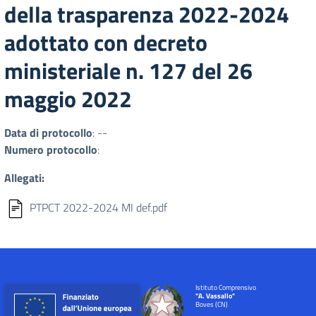
della trasparenza 2022-2024
adottato con decreto
ministeriale n. 127 del 26
maggio 2022
Data di protocollo
: --
Numero protocollo
:
Allegati:
PTPCT 2022-2024 MI def.pdf
Istituto Comprensivo
"A. Vassallo"
Boves (CN)